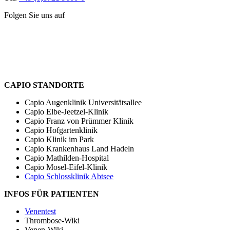
Folgen Sie uns auf
CAPIO STANDORTE
Capio Augenklinik Universitätsallee
Capio Elbe-Jeetzel-Klinik
Capio Franz von Prümmer Klinik
Capio Hofgartenklinik
Capio Klinik im Park
Capio Krankenhaus Land Hadeln
Capio Mathilden-Hospital
Capio Mosel-Eifel-Klinik
Capio Schlossklinik Abtsee
INFOS FÜR PATIENTEN
Venentest
Thrombose-Wiki
Venen-Wiki