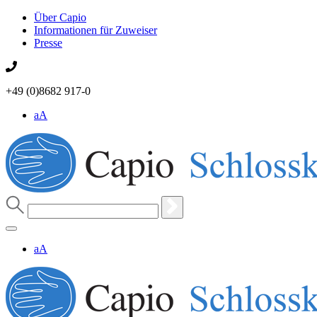
Über Capio
Informationen für Zuweiser
Presse
+49 (0)8682 917-0
aA
aA