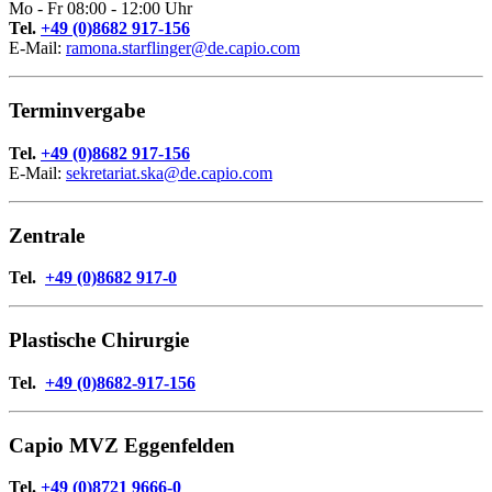
Mo - Fr 08:00 - 12:00 Uhr
Tel.
+49 (0)8682 917-156
E-Mail:
ramona.starflinger@de.capio.com
Terminvergabe
Tel.
+49 (0)8682 917-156
E-Mail:
sekretariat.ska@de.capio.com
Zentrale
Tel.
+49 (0)8682 917-0
Plastische Chirurgie
Tel.
+49 (0)8682-917-156
Capio MVZ Eggenfelden
Tel.
+49 (0)8721 9666-0