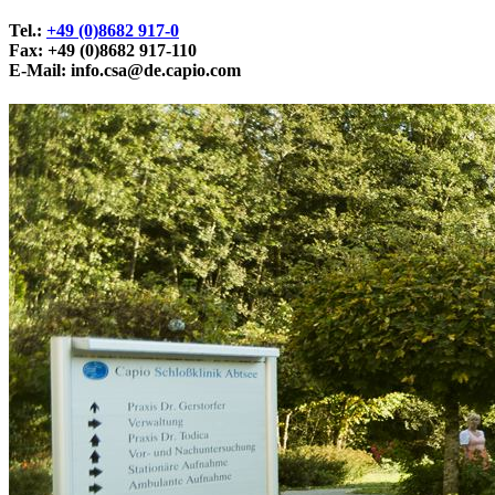
Tel.:
+49 (0)8682 917-0
Fax: +49 (0)8682 917-110
E-Mail:
info.csa@de.capio.com