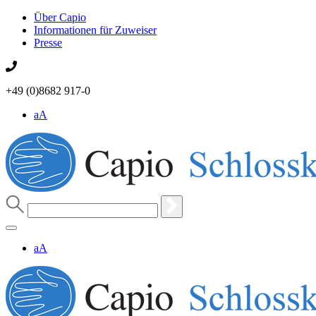
Über Capio
Informationen für Zuweiser
Presse
+49 (0)8682 917-0
aA
aA