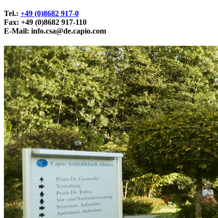
Tel.:
+49 (0)8682 917-0
Fax: +49 (0)8682 917-110
E-Mail:
info.csa@de.capio.com