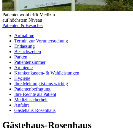
Patientenwohl trifft Medizin
auf höchstem Niveau
Patienten & Besucher
Aufnahme
Termin zur Voruntersuchung
Entlassung
Besuchszeiten
Parken
Patientenzimmer
Ambiente
Krankenkassen- & Wahlleistungen
Hygiene
Ihre Meinung ist uns wichtig
Patientenbefragung
Ihre Rechte als Patient
Medizinsicherheit
Anfahrt
Gästehaus-Rosenhaus
Gästehaus-Rosenhaus