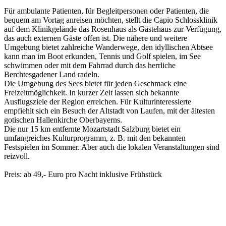
Für ambulante Patienten, für Begleitpersonen oder Patienten, die
bequem am Vortag anreisen möchten, stellt die Capio Schlossklinik
auf dem Klinikgelände das Rosenhaus als Gästehaus zur Verfügung,
das auch externen Gäste offen ist. Die nähere und weitere
Umgebung bietet zahlreiche Wanderwege, den idyllischen Abtsee
kann man im Boot erkunden, Tennis und Golf spielen, im See
schwimmen oder mit dem Fahrrad durch das herrliche
Berchtesgadener Land radeln.
Die Umgebung des Sees bietet für jeden Geschmack eine
Freizeitmöglichkeit. In kurzer Zeit lassen sich bekannte
Ausflugsziele der Region erreichen. Für Kulturinteressierte
empfiehlt sich ein Besuch der Altstadt von Laufen, mit der ältesten
gotischen Hallenkirche Oberbayerns.
Die nur 15 km entfernte Mozartstadt Salzburg bietet ein
umfangreiches Kulturprogramm, z. B. mit den bekannten
Festspielen im Sommer. Aber auch die lokalen Veranstaltungen sind
reizvoll.
Preis: ab 49,- Euro pro Nacht inklusive Frühstück