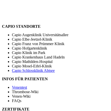
CAPIO STANDORTE
Capio Augenklinik Universitätsallee
Capio Elbe-Jeetzel-Klinik
Capio Franz von Prümmer Klinik
Capio Hofgartenklinik
Capio Klinik im Park
Capio Krankenhaus Land Hadeln
Capio Mathilden-Hospital
Capio Mosel-Eifel-Klinik
Capio Schlossklinik Abtsee
INFOS FÜR PATIENTEN
Venentest
Thrombose-Wiki
Venen-Wiki
FAQs
ZERTIFIKATE