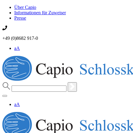
Über Capio
Informationen für Zuweiser
Presse
+49 (0)8682 917-0
aA
aA