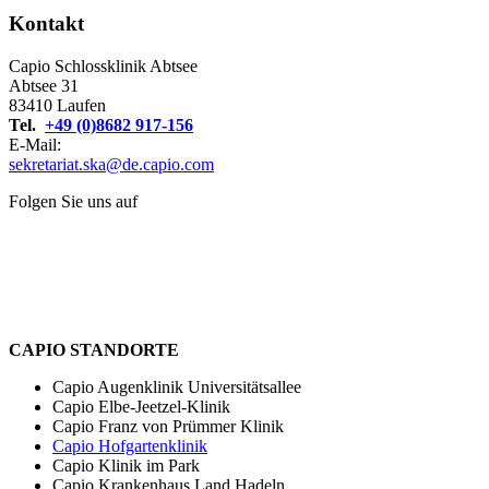
Kontakt
Capio Schlossklinik Abtsee
Abtsee 31
83410 Laufen
Tel.
+49 (0)8682 917-156
E-Mail:
sekretariat.ska@de.capio.com
Folgen Sie uns auf
CAPIO STANDORTE
Capio Augenklinik Universitätsallee
Capio Elbe-Jeetzel-Klinik
Capio Franz von Prümmer Klinik
Capio Hofgartenklinik
Capio Klinik im Park
Capio Krankenhaus Land Hadeln