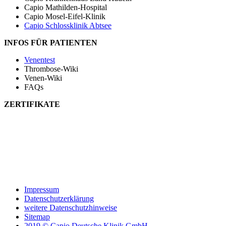
Capio Mathilden-Hospital
Capio Mosel-Eifel-Klinik
Capio Schlossklinik Abtsee
INFOS FÜR PATIENTEN
Venentest
Thrombose-Wiki
Venen-Wiki
FAQs
ZERTIFIKATE
Impressum
Datenschutzerklärung
weitere Datenschutzhinweise
Sitemap
2019 © Capio Deutsche Klinik GmbH