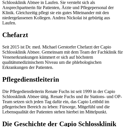
Schlossklinik Abtsee in Laufen. Sie versteht sich als
Ansprechpartnerin für Patienten, Ärzte und Pflegepersonal der
Klinik. Gleichzeitig pflegt sie ein gutes Miteinander mit den
niedergelassenen Kollegen. Andrea Nickolai ist gebürtig aus
Laufen.
Chefarzt
Seit 2015 ist Dr. med. Michael Gerstorfer Chefarzt der Capio
Schlossklinik Abtsee. Gemeinsam mit dem Team der Fachklinik für
Venenerkrankungen kümmert er sich auf höchstem
qualitätsmedizinischem Niveau um die phlebologischen
Erkrankungen der Patienten.
Pflegedienstleiterin
Die Pflegedienstleiterin Renate Fuchs ist seit 1999 in der Capio
Schlossklinik Abtsee tätig. Renate Fuchs und ihr Stations- und OP-
Team setzen sich jeden Tag dafür ein, das Capio Leitbild im
pflegerischen Bereich zu leben: Fürsorge, Mitgefühl und die
Lebensqualität der Patienten stehen hierbei im Mittelpunkt.
Die Geschichte der Capio Schlossklinik