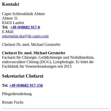
Kontakt
Capio Schlossklinik Abtsee
Abtsee 31
83410 Laufen
Tel.
+49 (0)8682 917-0
E-Mail:
sekretariat.ska@de.capio.com
Chefarzt Dr. med. Michael Gerstorfer
Chefarzt Dr. med. Michael Gerstorfer
Facharzt für Chirurgie, Gefäßchirurgie und Notfallmedizin,
endovasculärer Chirurg (DGG), Lymphologie. Er leitet die
Fachklinik für Venenerkrankungen seit 2015
Sekretariat Chefarzt
Tel.
+49 (0)8682 917-156
Pflegedienstleitung
Renate Fuchs