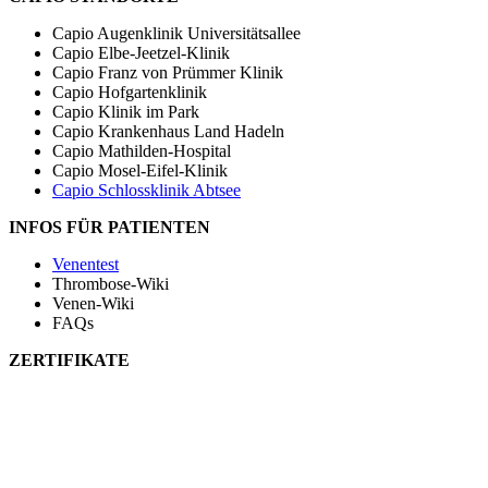
Capio Augenklinik Universitätsallee
Capio Elbe-Jeetzel-Klinik
Capio Franz von Prümmer Klinik
Capio Hofgartenklinik
Capio Klinik im Park
Capio Krankenhaus Land Hadeln
Capio Mathilden-Hospital
Capio Mosel-Eifel-Klinik
Capio Schlossklinik Abtsee
INFOS FÜR PATIENTEN
Venentest
Thrombose-Wiki
Venen-Wiki
FAQs
ZERTIFIKATE