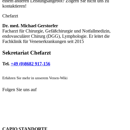
einem anderen Leistungsangebot? Zögern Sie nicht uns zu
kontaktieren!
Chefarzt
Dr. med. Michael Gerstorfer
Facharzt für Chirurgie, Gefäßchirurgie und Notfallmedizin,
endovasculärer Chirurg (DGG), Lymphologie. Er leitet die
Fachklinik für Venenerkrankungen seit 2015
Sekretariat Chefarzt
Tel.
+49 (0)8682 917-156
Erfahren Sie mehr in unserem Venen-Wiki
Folgen Sie uns auf
CAPIO STANDORTE