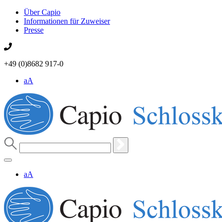
Über Capio
Informationen für Zuweiser
Presse
+49 (0)8682 917-0
aA
aA